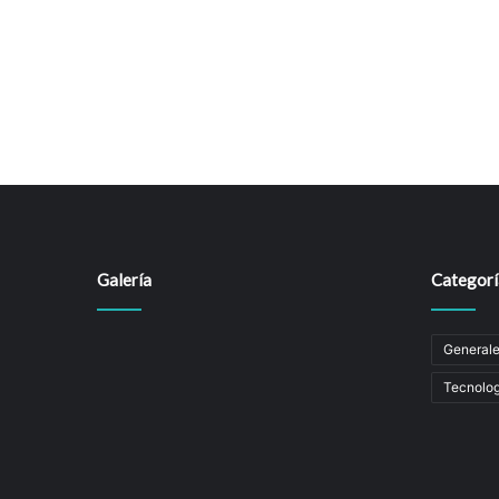
Galería
Categorí
General
Tecnolog