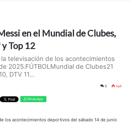
essi en el Mundial de Clubes,
 y Top 12
 la televisación de los acontecimientos
o de 2025.FÚTBOLMundial de Clubes21
10, DTV 11...
0
null
WhatsApp
 de los acontecimientos deportivos del sábado 14 de junio