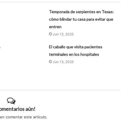
Temporada de serpientes en Texas:
cómo blindar tu casa para evitar que
entren
Jun 13, 2025
a
El caballo que visita pacientes
terminales en los hospitales
Jun 13, 2025
comentarios aún!
 en comentar este artículo.