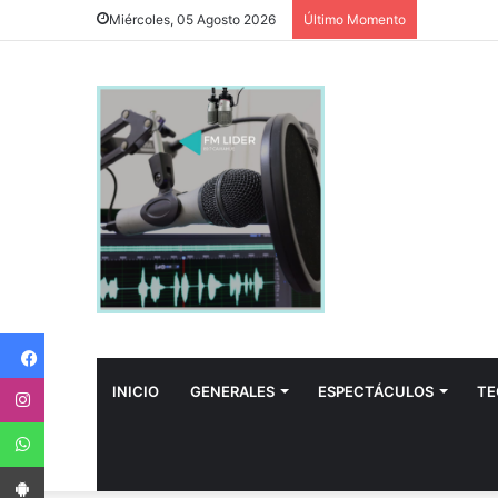
Miércoles, 05 Agosto 2026
Último Momento
Facebook
Instagram
INICIO
GENERALES
ESPECTÁCULOS
TE
WhatsApp
App Android