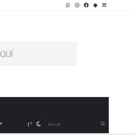
WhatsApp
Instagram
Facebook
PlayStore
Sidebar
Cambiar
Buscar
℃
1