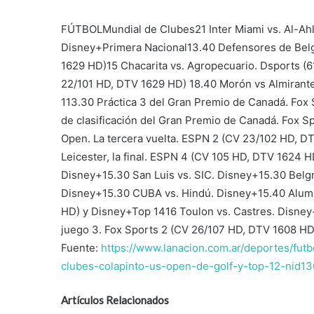
FÚTBOLMundial de Clubes21 Inter Miami vs. Al-Ahly
Disney+Primera Nacional13.40 Defensores de Belg
1629 HD)15 Chacarita vs. Agropecuario. Dsports (
22/101 HD, DTV 1629 HD) 18.40 Morón vs Almirant
113.30 Práctica 3 del Gran Premio de Canadá. Fox
de clasificación del Gran Premio de Canadá. Fox
Open. La tercera vuelta. ESPN 2 (CV 23/102 HD, 
Leicester, la final. ESPN 4 (CV 105 HD, DTV 1624 H
Disney+15.30 San Luis vs. SIC. Disney+15.30 Belgr
Disney+15.30 CUBA vs. Hindú. Disney+15.40 Alumn
HD) y Disney+Top 1416 Toulon vs. Castres. Disne
juego 3. Fox Sports 2 (CV 26/107 HD, DTV 1608 HD
Fuente:
https://www.lanacion.com.ar/deportes/fu
clubes-colapinto-us-open-de-golf-y-top-12-nid1
Artículos Relacionados