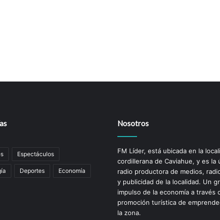
as
Nosotros
FM Líder, está ubicada en la local
es
Espectáculos
cordillerana de Caviahue, y es la 
ía
Deportes
Economía
radio productora de medios, radio
y publicidad de la localidad. Un g
impulso de la economí­a a través 
promoción turística de emprend
la zona.