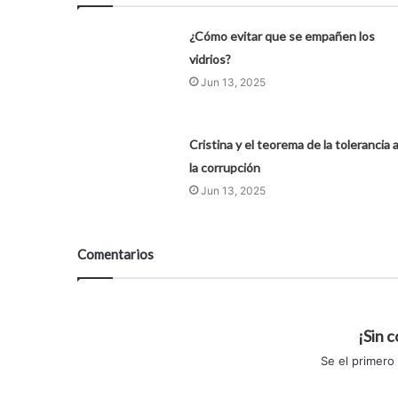
¿Cómo evitar que se empañen los
vidrios?
Jun 13, 2025
Cristina y el teorema de la tolerancia 
la corrupción
Jun 13, 2025
Comentarios
¡Sin 
Se el primero