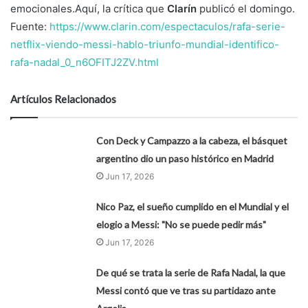
emocionales.Aquí, la crítica que
Clarín
publicó el domingo.
Fuente:
https://www.clarin.com/espectaculos/rafa-serie-
netflix-viendo-messi-hablo-triunfo-mundial-identifico-
rafa-nadal_0_n6OFITJ2ZV.html
Artículos Relacionados
Con Deck y Campazzo a la cabeza, el básquet
argentino dio un paso histórico en Madrid
Jun 17, 2026
Nico Paz, el sueño cumplido en el Mundial y el
elogio a Messi: "No se puede pedir más"
Jun 17, 2026
De qué se trata la serie de Rafa Nadal, la que
Messi contó que ve tras su partidazo ante