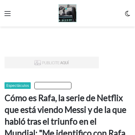
Menu
C
m
Espectáculos
Escuchar artículo
Cómo es Rafa, la serie de Netflix
que está viendo Messi y de la que
habló tras el triunfo en el
Mundial: "Me identifico con Rafa