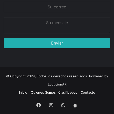
Su
correo
Su
mensaje
© Copyright 2024, Todos los derechos reservados. Powered by
LocucionAR
Inicio
Quienes Somos
Clasificados
Contacto
Facebook
Instagram
Whatsapp
App