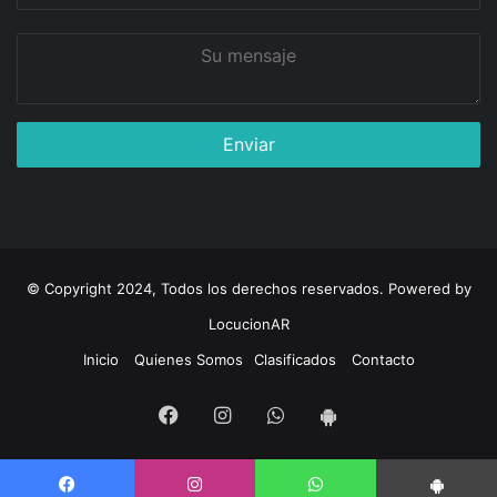
Su
mensaje
© Copyright 2024, Todos los derechos reservados. Powered by
LocucionAR
Inicio
Quienes Somos
Clasificados
Contacto
Facebook
Instagram
Whatsapp
App
Android