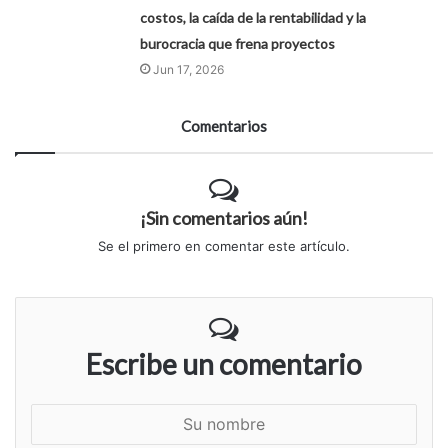
costos, la caída de la rentabilidad y la
burocracia que frena proyectos
Jun 17, 2026
Comentarios
¡Sin comentarios aún!
Se el primero en comentar este artículo.
Escribe un comentario
S
u