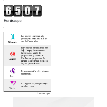
Horóscopo
Horoscopo