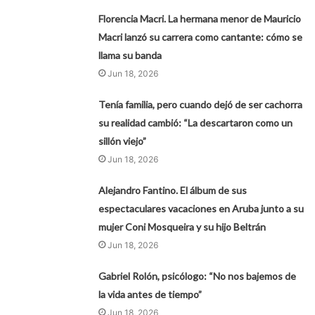
Florencia Macri. La hermana menor de Mauricio
Macri lanzó su carrera como cantante: cómo se
llama su banda
Jun 18, 2026
Tenía familia, pero cuando dejó de ser cachorra
su realidad cambió: “La descartaron como un
sillón viejo”
Jun 18, 2026
Alejandro Fantino. El álbum de sus
espectaculares vacaciones en Aruba junto a su
mujer Coni Mosqueira y su hijo Beltrán
Jun 18, 2026
Gabriel Rolón, psicólogo: “No nos bajemos de
la vida antes de tiempo”
Jun 18, 2026