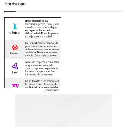
Horóscopo
Horoscopo