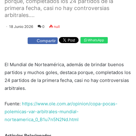
porque, completados los 24 partidos de la
primera fecha, casi no hay controversias
arbitrales....
18 Junio 2026
0
null
WhatsApp
Compartir
El Mundial de Norteamérica, además de brindar buenos
partidos y muchos goles, destaca porque, completados los
24 partidos de la primera fecha, casi no hay controversias
arbitrales.
Fuente:
https://www.ole.com.ar/opinion/copa-pocas-
polemicas-var-arbitrales-mundial-
norteamerica_0_B1u7n5N2Nd.html
Artículos Relacionados