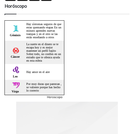
Horóscopo
Horoscopo