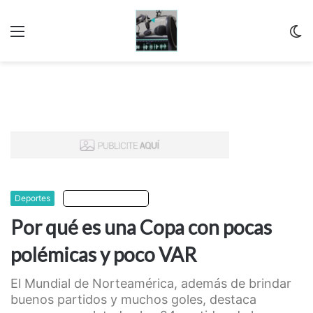
Menu
C
m
Deportes
Escuchar artículo
Por qué es una Copa con pocas
polémicas y poco VAR
El Mundial de Norteamérica, además de brindar
buenos partidos y muchos goles, destaca